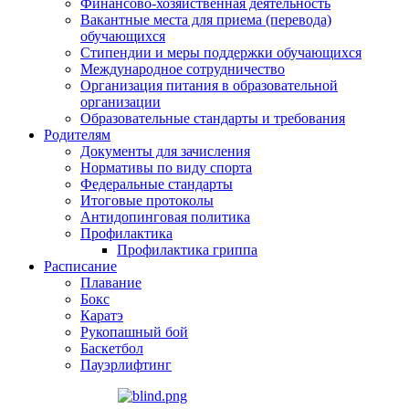
Финансово-хозяйственная деятельность
Вакантные места для приема (перевода)
обучающихся
Стипендии и меры поддержки обучающихся
Международное сотрудничество
Организация питания в образовательной
организации
Образовательные стандарты и требования
Родителям
Документы для зачисления
Нормативы по виду спорта
Федеральные стандарты
Итоговые протоколы
Антидопинговая политика
Профилактика
Профилактика гриппа
Расписание
Плавание
Бокс
Каратэ
Рукопашный бой
Баскетбол
Пауэрлифтинг