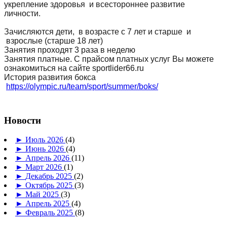
укрепление здоровья и всестороннее развитие
личности.
Зачисляются дети, в возрасте с 7 лет и старше и
взрослые (старше 18 лет)
Занятия проходят 3 раза в неделю
Занятия платные. С прайсом платных услуг Вы можете
ознакомиться на сайте sportlider66.ru
История развития бокса
https://olympic.ru/team/sport/summer/boks/
Новости
►
Июль 2026
(4)
►
Июнь 2026
(4)
►
Апрель 2026
(11)
►
Март 2026
(1)
►
Декабрь 2025
(2)
►
Октябрь 2025
(3)
►
Май 2025
(3)
►
Апрель 2025
(4)
►
Февраль 2025
(8)