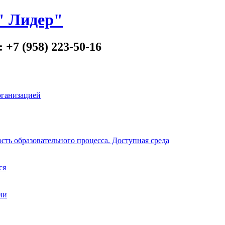
" Лидер"
 +7 (958) 223-50-16
рганизацией
ть образовательного процесса. Доступная среда
ся
ии