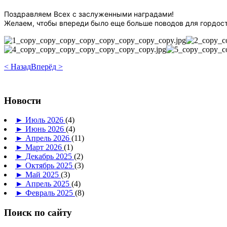
Поздравляем Всех с заслуженными наградами!
Желаем, чтобы впереди было еще больше поводов для гордост
< Назад
Вперёд >
Новости
►
Июль 2026
(4)
►
Июнь 2026
(4)
►
Апрель 2026
(11)
►
Март 2026
(1)
►
Декабрь 2025
(2)
►
Октябрь 2025
(3)
►
Май 2025
(3)
►
Апрель 2025
(4)
►
Февраль 2025
(8)
Поиск по сайту