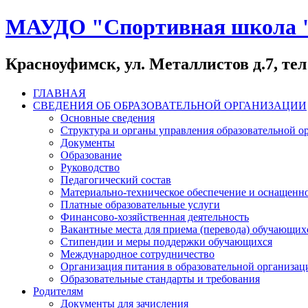
МАУДО "Спортивная школа 
Красноуфимск, ул. Металлистов д.7, тел:
ГЛАВНАЯ
СВЕДЕНИЯ ОБ ОБРАЗОВАТЕЛЬНОЙ ОРГАНИЗАЦИИ
Основные сведения
Структура и органы управления образовательной о
Документы
Образование
Руководство
Педагогический состав
Материально-техническое обеспечение и оснащеннос
Платные образовательные услуги
Финансово-хозяйственная деятельность
Вакантные места для приема (перевода) обучающих
Стипендии и меры поддержки обучающихся
Международное сотрудничество
Организация питания в образовательной организац
Образовательные стандарты и требования
Родителям
Документы для зачисления