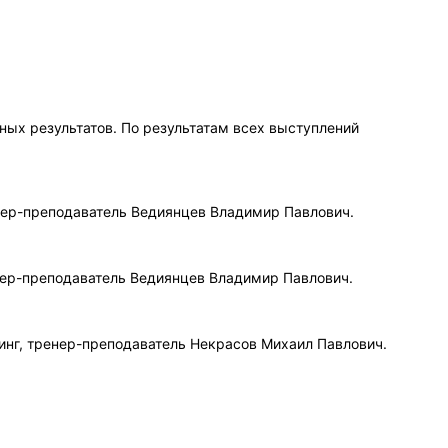
ых результатов. По результатам всех выступлений
енер-преподаватель Ведиянцев Владимир Павлович.
енер-преподаватель Ведиянцев Владимир Павлович.
инг, тренер-преподаватель Некрасов Михаил Павлович.