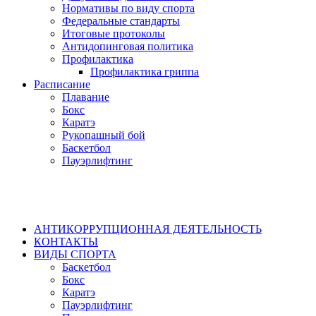
Нормативы по виду спорта
Федеральные стандарты
Итоговые протоколы
Антидопинговая политика
Профилактика
Профилактика гриппа
Расписание
Плавание
Бокс
Каратэ
Рукопашный бой
Баскетбол
Пауэрлифтинг
АНТИКОРРУПЦИОННАЯ ДЕЯТЕЛЬНОСТЬ
КОНТАКТЫ
ВИДЫ СПОРТА
Баскетбол
Бокс
Каратэ
Пауэрлифтинг