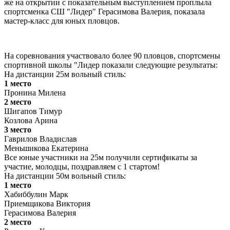
же на открытии с показательным выступлением проплыла
спортсменка СШ "Лидер" Герасимова Валерия, показала
мастер-класс для юных пловцов.
На соревнования участвовало более 90 пловцов, спортсмены
спортивной школы "Лидер показали следующие результаты:
На дистанции 25м вольный стиль:
1 место
Пронина Милена
2 место
Шигапов Тимур
Козлова Арина
3 место
Гаврилов Владислав
Меньшикова Екатерина
Все юные участники на 25м получили сертификаты за
участие, молодцы, поздравляем с 1 стартом!
На дистанции 50м вольный стиль:
1 место
Хабиббулин Марк
Приемщикова Виктория
Герасимова Валерия
2 место