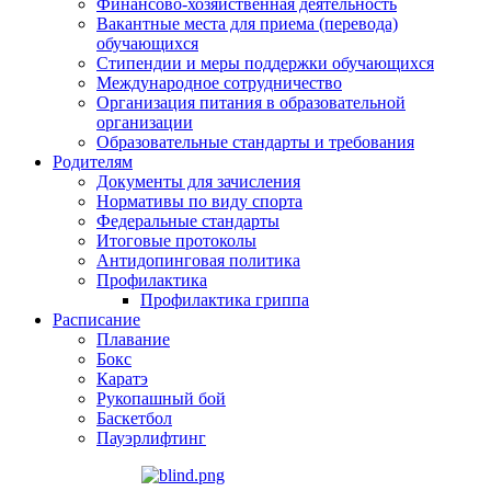
Финансово-хозяйственная деятельность
Вакантные места для приема (перевода)
обучающихся
Стипендии и меры поддержки обучающихся
Международное сотрудничество
Организация питания в образовательной
организации
Образовательные стандарты и требования
Родителям
Документы для зачисления
Нормативы по виду спорта
Федеральные стандарты
Итоговые протоколы
Антидопинговая политика
Профилактика
Профилактика гриппа
Расписание
Плавание
Бокс
Каратэ
Рукопашный бой
Баскетбол
Пауэрлифтинг