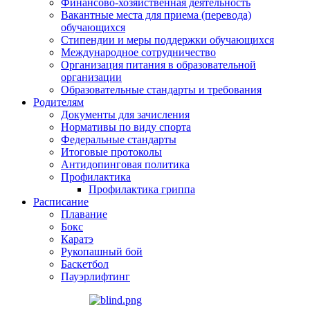
Финансово-хозяйственная деятельность
Вакантные места для приема (перевода)
обучающихся
Стипендии и меры поддержки обучающихся
Международное сотрудничество
Организация питания в образовательной
организации
Образовательные стандарты и требования
Родителям
Документы для зачисления
Нормативы по виду спорта
Федеральные стандарты
Итоговые протоколы
Антидопинговая политика
Профилактика
Профилактика гриппа
Расписание
Плавание
Бокс
Каратэ
Рукопашный бой
Баскетбол
Пауэрлифтинг