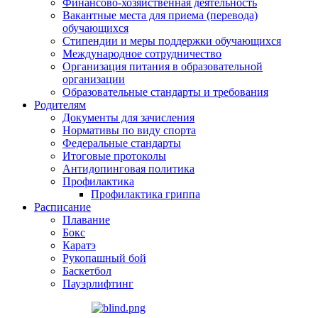
Финансово-хозяйственная деятельность
Вакантные места для приема (перевода)
обучающихся
Стипендии и меры поддержки обучающихся
Международное сотрудничество
Организация питания в образовательной
организации
Образовательные стандарты и требования
Родителям
Документы для зачисления
Нормативы по виду спорта
Федеральные стандарты
Итоговые протоколы
Антидопинговая политика
Профилактика
Профилактика гриппа
Расписание
Плавание
Бокс
Каратэ
Рукопашный бой
Баскетбол
Пауэрлифтинг