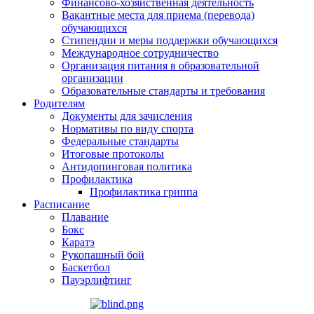
Финансово-хозяйственная деятельность
Вакантные места для приема (перевода)
обучающихся
Стипендии и меры поддержки обучающихся
Международное сотрудничество
Организация питания в образовательной
организации
Образовательные стандарты и требования
Родителям
Документы для зачисления
Нормативы по виду спорта
Федеральные стандарты
Итоговые протоколы
Антидопинговая политика
Профилактика
Профилактика гриппа
Расписание
Плавание
Бокс
Каратэ
Рукопашный бой
Баскетбол
Пауэрлифтинг