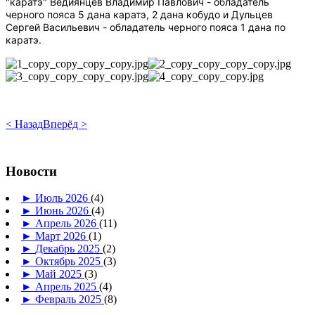
"каратэ" Ведиянцев Владимир Павлович - обладатель
черного пояса 5 дана каратэ, 2 дана кобудо и Дульцев
Сергей Васильевич - обладатель черного пояса 1 дана по
каратэ.
< Назад
Вперёд >
Новости
►
Июль 2026
(4)
►
Июнь 2026
(4)
►
Апрель 2026
(11)
►
Март 2026
(1)
►
Декабрь 2025
(2)
►
Октябрь 2025
(3)
►
Май 2025
(3)
►
Апрель 2025
(4)
►
Февраль 2025
(8)