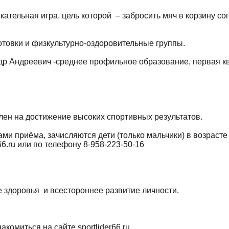
ательная игра, цель которой – забросить мяч в корзину со
отовки и физкультурно-оздоровительные группы.
р Андреевич -среднее профильное образование, первая кв
лен на достижение высоких спортивных результатов.
ми приёма, зачисляются дети (только мальчики) в возрасте 
66.ru или по телефону
8-958-223-50-16
 здоровья и всестороннее развитие личности.
комиться на сайте sportlider66.ru