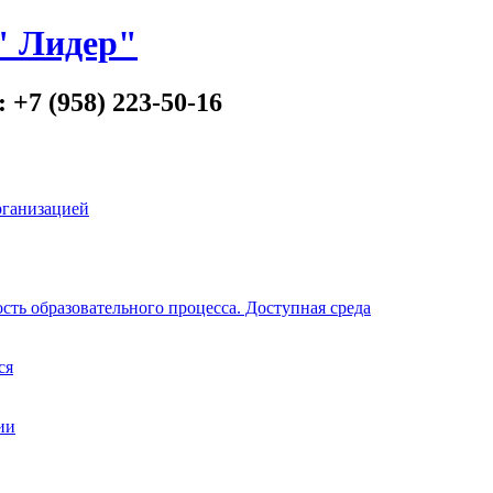
" Лидер"
 +7 (958) 223-50-16
рганизацией
ть образовательного процесса. Доступная среда
ся
ии