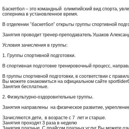
Баскетбол – это командный олимпийский вид спорта, увлек
соперника в установленное время.
В отделении "баскетбол" открыты группы спортивной подг
Занятия проводит тренер-преподаватель Ушаков Александ
Условия зачисления в группы:
1. Группы спортивной подготовки.
В спортивная подготовке тренировочный процесс, направ
В группы спортивной подготовки, в соответствии с правила
Вы можете ознакомиться на официальном сайте sportlider
Занятия бесплатные.
2. Физкультурно-оздоровительные группы.
Занятия направлены на физическое развитие, укрепление
Зачисляются дети, в возрасте с 7 лет и старше.
Занятия проходят 3 раза в неделю
Занятия платные. С прайсом платных услуг Вы можете озна