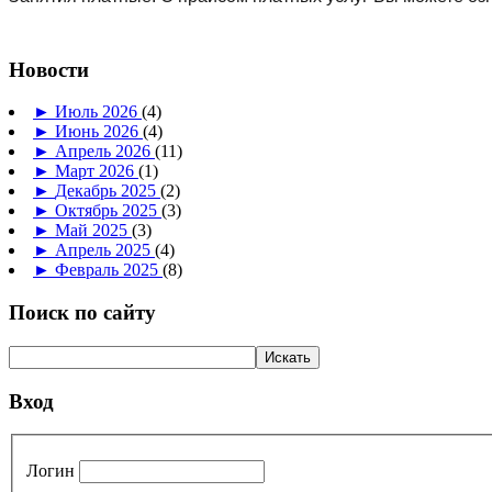
Новости
►
Июль 2026
(4)
►
Июнь 2026
(4)
►
Апрель 2026
(11)
►
Март 2026
(1)
►
Декабрь 2025
(2)
►
Октябрь 2025
(3)
►
Май 2025
(3)
►
Апрель 2025
(4)
►
Февраль 2025
(8)
Поиск по сайту
Вход
Логин