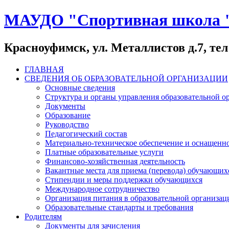
МАУДО "Спортивная школа 
Красноуфимск, ул. Металлистов д.7, тел:
ГЛАВНАЯ
СВЕДЕНИЯ ОБ ОБРАЗОВАТЕЛЬНОЙ ОРГАНИЗАЦИИ
Основные сведения
Структура и органы управления образовательной о
Документы
Образование
Руководство
Педагогический состав
Материально-техническое обеспечение и оснащеннос
Платные образовательные услуги
Финансово-хозяйственная деятельность
Вакантные места для приема (перевода) обучающих
Стипендии и меры поддержки обучающихся
Международное сотрудничество
Организация питания в образовательной организац
Образовательные стандарты и требования
Родителям
Документы для зачисления