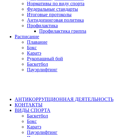
Нормативы по виду спорта
Федеральные стандарты
Итоговые протоколы
Антидопинговая политика
Профилактика
Профилактика гриппа
Расписание
Плавание
Бокс
Каратэ
Рукопашный бой
Баскетбол
Пауэрлифтинг
АНТИКОРРУПЦИОННАЯ ДЕЯТЕЛЬНОСТЬ
КОНТАКТЫ
ВИДЫ СПОРТА
Баскетбол
Бокс
Каратэ
Пауэрлифтинг