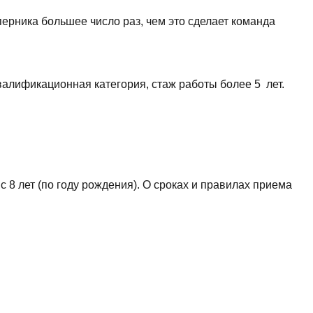
перника большее число раз, чем это сделает команда
алификационная категория, стаж работы более 5 лет.
с 8 лет (по году рождения). О сроках и правилах приема