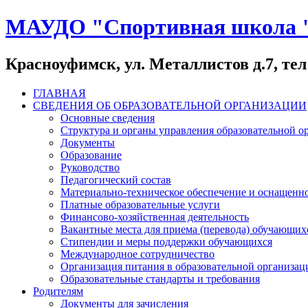
МАУДО "Спортивная школа 
Красноуфимск, ул. Металлистов д.7, тел:
ГЛАВНАЯ
СВЕДЕНИЯ ОБ ОБРАЗОВАТЕЛЬНОЙ ОРГАНИЗАЦИИ
Основные сведения
Структура и органы управления образовательной о
Документы
Образование
Руководство
Педагогический состав
Материально-техническое обеспечение и оснащеннос
Платные образовательные услуги
Финансово-хозяйственная деятельность
Вакантные места для приема (перевода) обучающих
Стипендии и меры поддержки обучающихся
Международное сотрудничество
Организация питания в образовательной организац
Образовательные стандарты и требования
Родителям
Документы для зачисления