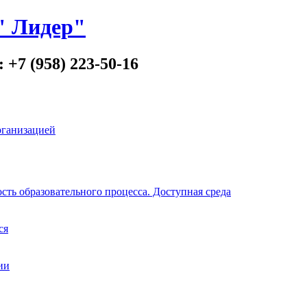
" Лидер"
 +7 (958) 223-50-16
рганизацией
ть образовательного процесса. Доступная среда
ся
ии