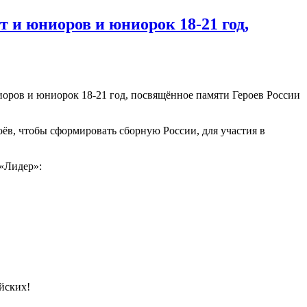
т и юниоров и юниорок 18-21 год,
иоров и юниорок 18-21 год, посвящённое памяти Героев России
ёв, чтобы сформировать сборную России, для участия в
«Лидер»:
йских!