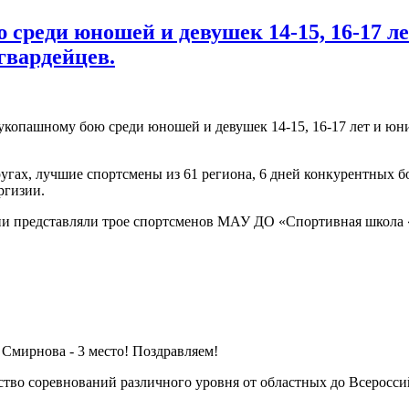
среди юношей и девушек 14-15, 16-17 ле
гвардейцев.
рукопашному бою среди юношей и девушек 14-15, 16-17 лет и юн
гах, лучшие спортсмены из 61 региона, 6 дней конкурентных бо
ргизии.
сии представляли трое спортсменов МАУ ДО «Спортивная школа 
Смирнова - 3 место! Поздравляем!
тво соревнований различного уровня от областных до Всеросси