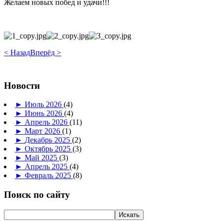
Желаем новых побед и удачи!!!
< Назад
Вперёд >
Новости
►
Июль 2026
(4)
►
Июнь 2026
(4)
►
Апрель 2026
(11)
►
Март 2026
(1)
►
Декабрь 2025
(2)
►
Октябрь 2025
(3)
►
Май 2025
(3)
►
Апрель 2025
(4)
►
Февраль 2025
(8)
Поиск по сайту