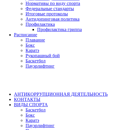
Нормативы по виду спорта
Федеральные стандарты
Итоговые протоколы
Антидопинговая политика
Профилактика
Профилактика гриппа
Расписание
Плавание
Бокс
Каратэ
Рукопашный бой
Баскетбол
Пауэрлифтинг
АНТИКОРРУПЦИОННАЯ ДЕЯТЕЛЬНОСТЬ
КОНТАКТЫ
ВИДЫ СПОРТА
Баскетбол
Бокс
Каратэ
Пауэрлифтинг