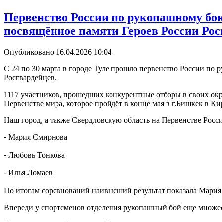
Первенство России по рукопашному бою 
посвящённое памяти Героев России Рос
Опубликовано 16.04.2026 10:04
С 24 по 30 марта в городе Туле прошло первенство России по 
Росгвардейцев.
1117 участников, прошедших конкурентные отборы в своих окру
Первенстве мира, которое пройдёт в конце мая в г.Бишкек в Ки
Наш город, а также Свердловскую область на Первенстве Рос
Мария Смирнова
-
Любовь Тонкова
-
Илья Ломаев
-
По итогам соревнований наивысший результат показала Мария 
Впереди у спортсменов отделения рукопашный бой еще множес